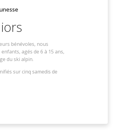
eunesse
niors
eurs bénévoles, nous
enfants, agés de 6 à 15 ans,
ge du ski alpin.
nifiés sur cinq samedis de