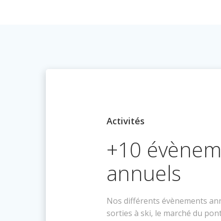
Activités
+10 évènem
annuels
Nos différents évènements ann
sorties à ski, le marché du pont