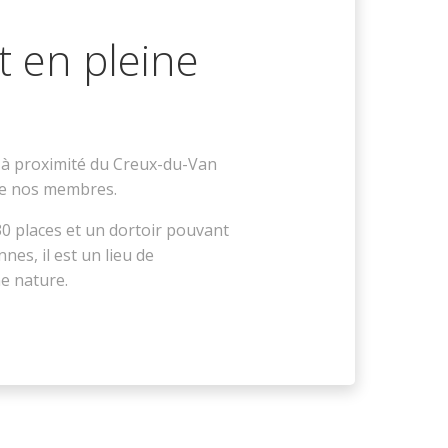
t en pleine
é à proximité du Creux-du-Van
 de nos membres.
30 places et un dortoir pouvant
nnes, il est un lieu de
e nature.