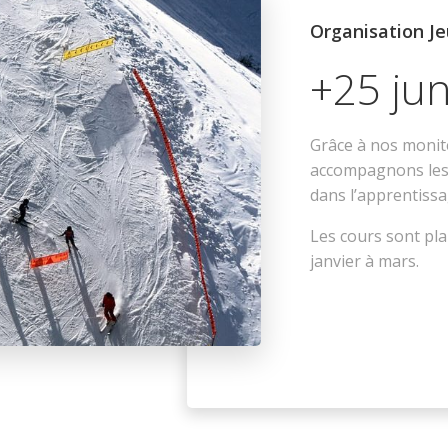
Organisation J
+25 ju
Grâce à nos monit
accompagnons les 
dans l’apprentissa
Les cours sont pla
janvier à mars.