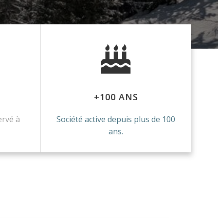
+100 ANS
ervé à
Société active depuis plus de 100
ans.