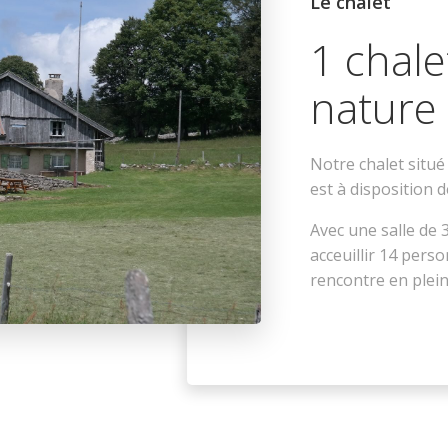
Le chalet
1 chale
nature
Notre chalet situ
est à disposition
Avec une salle de 
acceuillir 14 perso
rencontre en plein