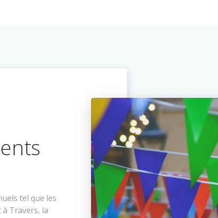
ents
uels tel que les
 à Travers, la