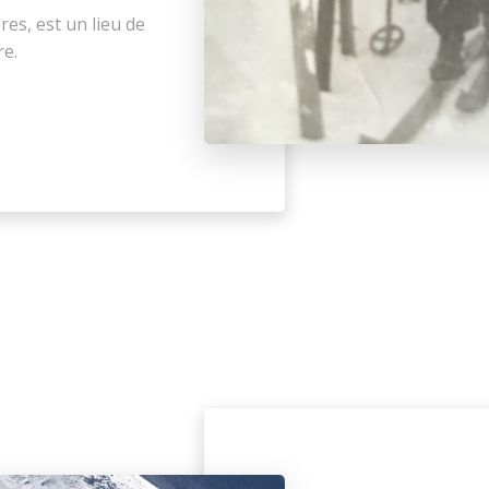
es, est un lieu de
re.