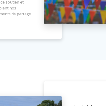
 de soutien et
blent nos
ments de partage.